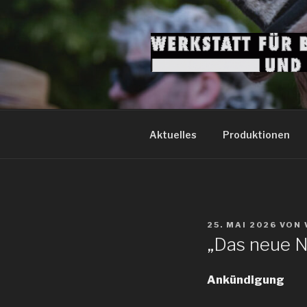
Zum
Inhalt
springen
Aktuelles
Produktionen
VERÖFFENTLICHT
25. MAI 2026
VON
AM
„Das neue 
Ankündigung