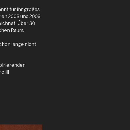
nnt für ihr großes
hren 2008 und 2009
eichnet. Über 30
ichen Raum.
schon lange nicht
spirierenden
!!!!