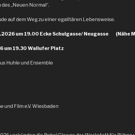
n des „Neuen Normal“.
eude auf dem Weg zu einer egalitären Lebensweise.
6.2026 um 19.00 Ecke Schulgasse/ Neugasse (Nähe Ma
6 um 19.30 Wallufer Platz
aus Huhle und Ensemble
e und Film e.V. Wiesbaden