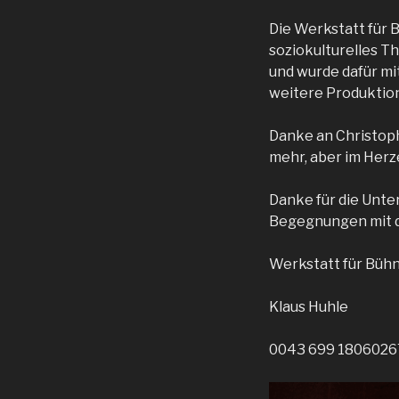
Die Werkstatt für B
soziokulturelles T
und wurde dafür mi
weitere Produktion
Danke an Christoph 
mehr, aber im Herze
Danke für die Unte
Begegnungen mit de
Werkstatt für Bühne
Klaus Huhle
0043 699 1806026